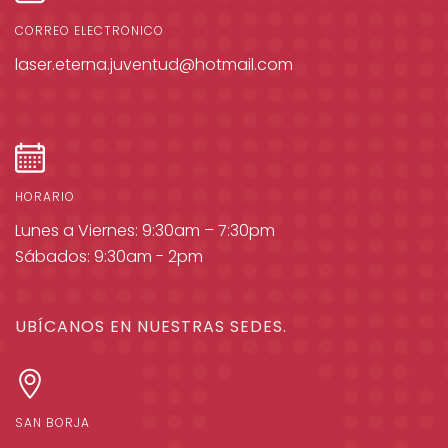
CORREO ELECTRÓNICO
laser.eterna.juventud@hotmail.com
HORARIO
Lunes a Viernes: 9:30am – 7:30pm
Sábados: 9:30am - 2pm
UBÍCANOS EN NUESTRAS SEDES.
SAN BORJA