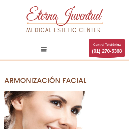
Central Telefónica
(01) 270-5368
ARMONIZACIÓN FACIAL