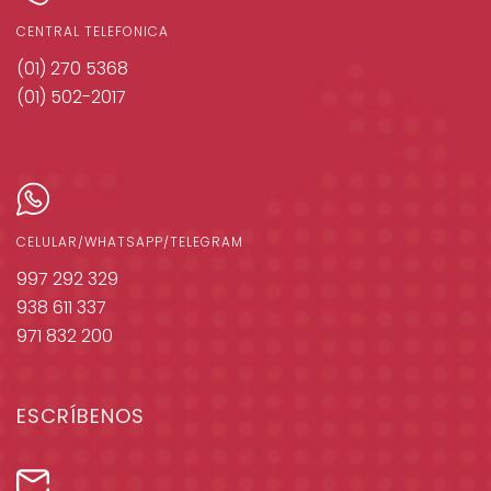
CENTRAL TELÉFONICA
(01) 270 5368
(01) 502-2017
CELULAR/WHATSAPP/TELEGRAM
997 292 329
938 611 337
971 832 200
ESCRÍBENOS