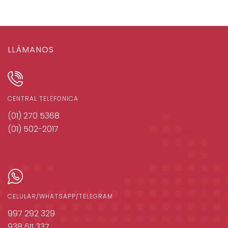
LLÁMANOS
CENTRAL TELÉFONICA
(01) 270 5368
(01) 502-2017
CELULAR/WHATSAPP/TELEGRAM
997 292 329
938 611 337