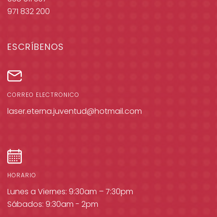
971 832 200
ESCRÍBENOS
CORREO ELECTRÓNICO
laser.eterna.juventud@hotmail.com
HORARIO
Lunes a Viernes: 9:30am – 7:30pm
Sábados: 9:30am - 2pm