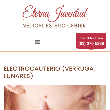
Central Telefónica
(01) 270-5368
ELECTROCAUTERIO (VERRUGA,
LUNARES)